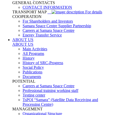
GENERAL CONTACTS
CONTACT INFORMATION
TRANSPORT MAP
For details
COOPERATION
For Shareholders and Investors
Samara Space Centre Supplier Partnership
Careers at Samara Space Centre
Energy Transfer Service
ABOUT US
ABOUT US
Main Activities
All Programs
History
History of SRC-Progress
Social Policy
Publications
Documents
POTENTIAL
Careers at Samara Space Centre
Professional training working staff
Testing center
TsPOI “Samara” (Satellite Data Receiving and
Processing Centre)
MANAGEMENT
Organizational Structure