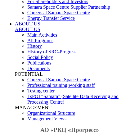
For Shareholders and Investors
Samara Space Centre Supplier Partnership
Careers at Samara Space Centre
Energy Transfer Service
ABOUT US
ABOUT US
Main Activities
All Programs
History
History of SRC-Progress
Social Policy
Publications
Documents
POTENTIAL
Careers at Samara Space Centre
Professional training working staff
Testing center
TsPOI “Samara” (Satellite Data Receiving and
Processing Centre)
MANAGEMENT
Organizational Structure
Management Views
АО «РКЦ «Прогресс»