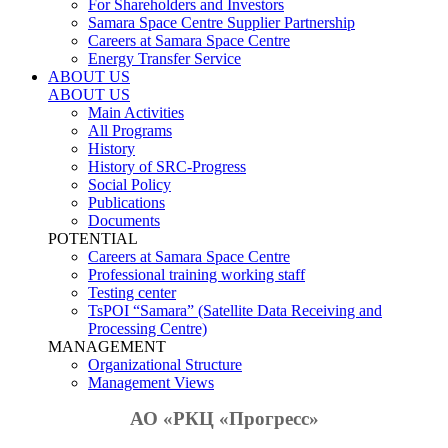
For Shareholders and Investors
Samara Space Centre Supplier Partnership
Careers at Samara Space Centre
Energy Transfer Service
ABOUT US
ABOUT US
Main Activities
All Programs
History
History of SRC-Progress
Social Policy
Publications
Documents
POTENTIAL
Careers at Samara Space Centre
Professional training working staff
Testing center
TsPOI “Samara” (Satellite Data Receiving and
Processing Centre)
MANAGEMENT
Organizational Structure
Management Views
АО «РКЦ «Прогресс»