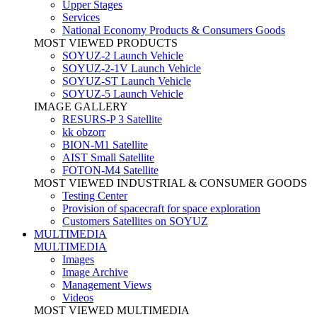
Upper Stages
Services
National Economy Products & Consumers Goods
MOST VIEWED PRODUCTS
SOYUZ-2 Launch Vehicle
SOYUZ-2-1V Launch Vehicle
SOYUZ-ST Launch Vehicle
SOYUZ-5 Launch Vehicle
IMAGE GALLERY
RESURS-P 3 Satellite
kk obzorr
BION-M1 Satellite
AIST Small Satellite
FOTON-M4 Satellite
MOST VIEWED INDUSTRIAL & CONSUMER GOODS
Testing Center
Provision of spacecraft for space exploration
Customers Satellites on SOYUZ
MULTIMEDIA
MULTIMEDIA
Images
Image Archive
Management Views
Videos
MOST VIEWED MULTIMEDIA