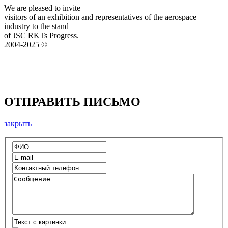
We are pleased to invite
visitors of an exhibition and representatives of the aerospace
industry to the stand
of JSC RKTs Progress.
2004-2025 ©
ОТПРАВИТЬ ПИСЬМО
закрыть