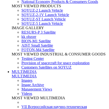
National Economy Products & Consumers Goods
MOST VIEWED PRODUCTS
SOYUZ-2 Launch Vehicle
SOYUZ-2-1V Launch Vehicle
SOYUZ-ST Launch Vehicle
SOYUZ-5 Launch Vehicle
IMAGE GALLERY
RESURS-P 3 Satellite
kk obzorr
BION-M1 Satellite
AIST Small Satellite
FOTON-M4 Satellite
MOST VIEWED INDUSTRIAL & CONSUMER GOODS
Testing Center
Provision of spacecraft for space exploration
Customers Satellites on SOYUZ
MULTIMEDIA
MULTIMEDIA
Images
Image Archive
Management Views
Videos
MOST VIEWED MULTIMEDIA
VII Всероссийская научно-техническая