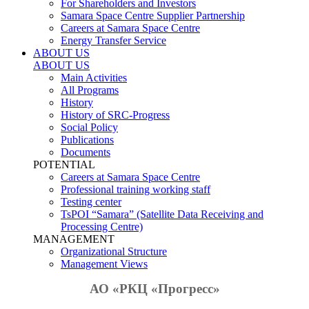
For Shareholders and Investors
Samara Space Centre Supplier Partnership
Careers at Samara Space Centre
Energy Transfer Service
ABOUT US
ABOUT US
Main Activities
All Programs
History
History of SRC-Progress
Social Policy
Publications
Documents
POTENTIAL
Careers at Samara Space Centre
Professional training working staff
Testing center
TsPOI “Samara” (Satellite Data Receiving and
Processing Centre)
MANAGEMENT
Organizational Structure
Management Views
АО «РКЦ «Прогресс»