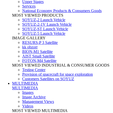
Upper Stages
Services
National Economy Products & Consumers Goods
MOST VIEWED PRODUCTS
SOYUZ-2 Launch Vehicle
SOYUZ-2-1V Launch Vehicle
SOYUZ-ST Launch Vehicle
SOYUZ-5 Launch Vehicle
IMAGE GALLERY
RESURS-P 3 Satellite
kk obzorr
BION-M1 Satellite
AIST Small Satellite
FOTON-M4 Satellite
MOST VIEWED INDUSTRIAL & CONSUMER GOODS
Testing Center
Provision of spacecraft for space exploration
Customers Satellites on SOYUZ
MULTIMEDIA
MULTIMEDIA
Images
Image Archive
Management Views
Videos
MOST VIEWED MULTIMEDIA