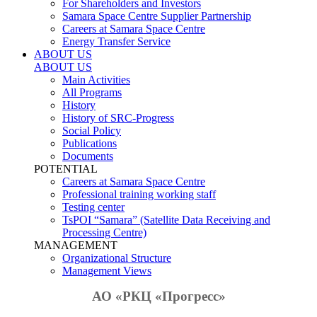
For Shareholders and Investors
Samara Space Centre Supplier Partnership
Careers at Samara Space Centre
Energy Transfer Service
ABOUT US
ABOUT US
Main Activities
All Programs
History
History of SRC-Progress
Social Policy
Publications
Documents
POTENTIAL
Careers at Samara Space Centre
Professional training working staff
Testing center
TsPOI “Samara” (Satellite Data Receiving and
Processing Centre)
MANAGEMENT
Organizational Structure
Management Views
АО «РКЦ «Прогресс»