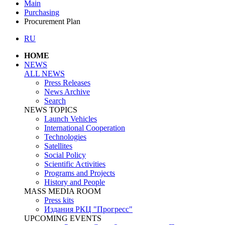
Main
Purchasing
Procurement Plan
RU
HOME
NEWS
ALL NEWS
Press Releases
News Archive
Search
NEWS TOPICS
Launch Vehicles
International Cooperation
Technologies
Satellites
Social Policy
Scientific Activities
Programs and Projects
History and People
MASS MEDIA ROOM
Press kits
Издания РКЦ "Прогресс"
UPCOMING EVENTS