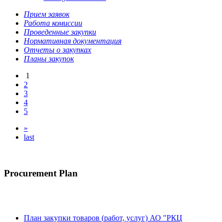
Прием заявок
Работа комиссии
Проведенные закупки
Нормативная документация
Отчеты о закупках
Планы закупок
1
2
3
4
5
»
last
Procurement Plan
План закупки товаров (работ, услуг) АО "РКЦ