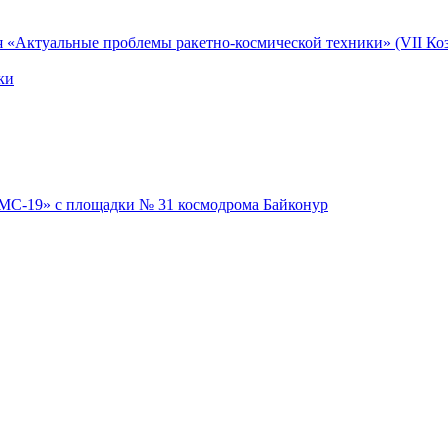
я «Актуальные проблемы ракетно-космической техники» (VII Коз
ки
 МС-19» с площадки № 31 космодрома Байконур