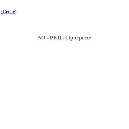
g Centre)
АО «РКЦ «Прогресс»