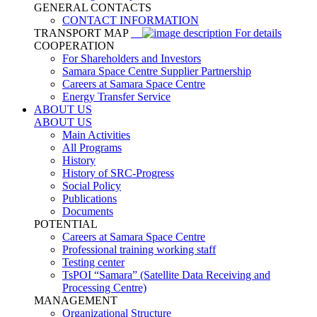
GENERAL CONTACTS
CONTACT INFORMATION
TRANSPORT MAP
For details
COOPERATION
For Shareholders and Investors
Samara Space Centre Supplier Partnership
Careers at Samara Space Centre
Energy Transfer Service
ABOUT US
ABOUT US
Main Activities
All Programs
History
History of SRC-Progress
Social Policy
Publications
Documents
POTENTIAL
Careers at Samara Space Centre
Professional training working staff
Testing center
TsPOI “Samara” (Satellite Data Receiving and
Processing Centre)
MANAGEMENT
Organizational Structure