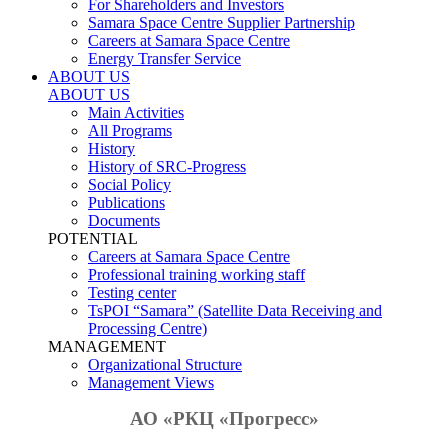
For Shareholders and Investors
Samara Space Centre Supplier Partnership
Careers at Samara Space Centre
Energy Transfer Service
ABOUT US
ABOUT US
Main Activities
All Programs
History
History of SRC-Progress
Social Policy
Publications
Documents
POTENTIAL
Careers at Samara Space Centre
Professional training working staff
Testing center
TsPOI “Samara” (Satellite Data Receiving and
Processing Centre)
MANAGEMENT
Organizational Structure
Management Views
АО «РКЦ «Прогресс»