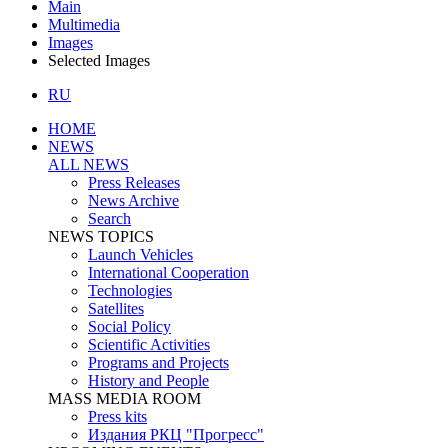
Main
Multimedia
Images
Selected Images
RU
HOME
NEWS
ALL NEWS
Press Releases
News Archive
Search
NEWS TOPICS
Launch Vehicles
International Cooperation
Technologies
Satellites
Social Policy
Scientific Activities
Programs and Projects
History and People
MASS MEDIA ROOM
Press kits
Издания РКЦ "Прогресс"