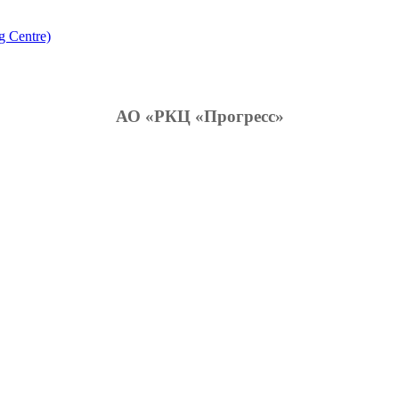
g Centre)
АО «РКЦ «Прогресс»