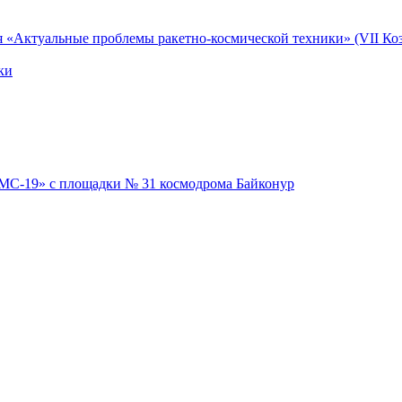
я «Актуальные проблемы ракетно-космической техники» (VII Коз
ки
 МС-19» с площадки № 31 космодрома Байконур