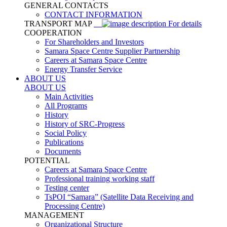
GENERAL CONTACTS
CONTACT INFORMATION
TRANSPORT MAP
For details
COOPERATION
For Shareholders and Investors
Samara Space Centre Supplier Partnership
Careers at Samara Space Centre
Energy Transfer Service
ABOUT US
ABOUT US
Main Activities
All Programs
History
History of SRC-Progress
Social Policy
Publications
Documents
POTENTIAL
Careers at Samara Space Centre
Professional training working staff
Testing center
TsPOI “Samara” (Satellite Data Receiving and
Processing Centre)
MANAGEMENT
Organizational Structure