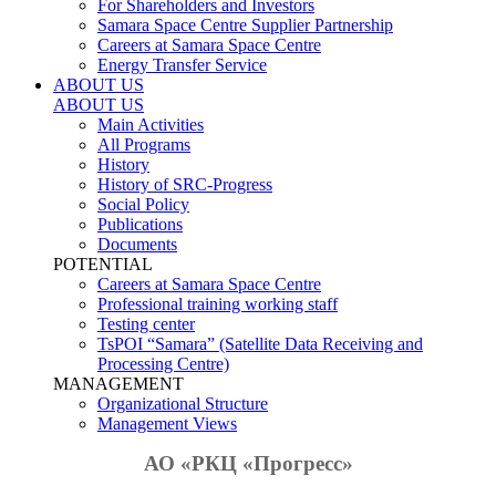
For Shareholders and Investors
Samara Space Centre Supplier Partnership
Careers at Samara Space Centre
Energy Transfer Service
ABOUT US
ABOUT US
Main Activities
All Programs
History
History of SRC-Progress
Social Policy
Publications
Documents
POTENTIAL
Careers at Samara Space Centre
Professional training working staff
Testing center
TsPOI “Samara” (Satellite Data Receiving and
Processing Centre)
MANAGEMENT
Organizational Structure
Management Views
АО «РКЦ «Прогресс»