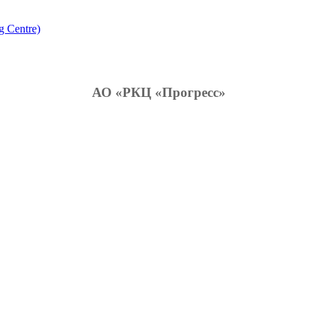
g Centre)
АО «РКЦ «Прогресс»