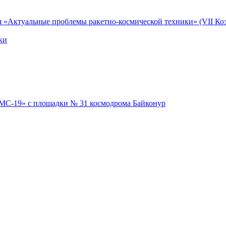
я «Актуальные проблемы ракетно-космической техники» (VII Коз
ки
 МС-19» с площадки № 31 космодрома Байконур