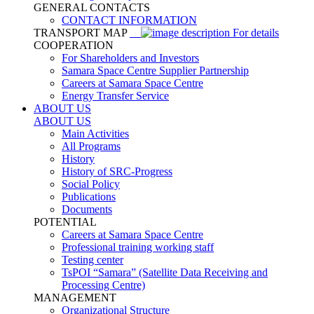
GENERAL CONTACTS
CONTACT INFORMATION
TRANSPORT MAP
For details
COOPERATION
For Shareholders and Investors
Samara Space Centre Supplier Partnership
Careers at Samara Space Centre
Energy Transfer Service
ABOUT US
ABOUT US
Main Activities
All Programs
History
History of SRC-Progress
Social Policy
Publications
Documents
POTENTIAL
Careers at Samara Space Centre
Professional training working staff
Testing center
TsPOI “Samara” (Satellite Data Receiving and
Processing Centre)
MANAGEMENT
Organizational Structure