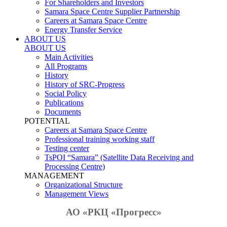
For Shareholders and Investors
Samara Space Centre Supplier Partnership
Careers at Samara Space Centre
Energy Transfer Service
ABOUT US
ABOUT US
Main Activities
All Programs
History
History of SRC-Progress
Social Policy
Publications
Documents
POTENTIAL
Careers at Samara Space Centre
Professional training working staff
Testing center
TsPOI “Samara” (Satellite Data Receiving and
Processing Centre)
MANAGEMENT
Organizational Structure
Management Views
АО «РКЦ «Прогресс»