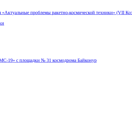
я «Актуальные проблемы ракетно-космической техники» (VII Коз
ки
 МС-19» с площадки № 31 космодрома Байконур