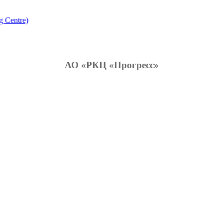
g Centre)
АО «РКЦ «Прогресс»