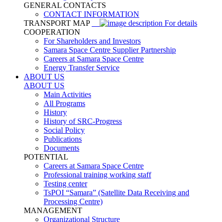
GENERAL CONTACTS
CONTACT INFORMATION
TRANSPORT MAP
For details
COOPERATION
For Shareholders and Investors
Samara Space Centre Supplier Partnership
Careers at Samara Space Centre
Energy Transfer Service
ABOUT US
ABOUT US
Main Activities
All Programs
History
History of SRC-Progress
Social Policy
Publications
Documents
POTENTIAL
Careers at Samara Space Centre
Professional training working staff
Testing center
TsPOI “Samara” (Satellite Data Receiving and
Processing Centre)
MANAGEMENT
Organizational Structure