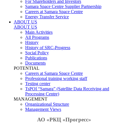
For Shareholders and Investors
Samara Space Centre Supplier Partnership
Careers at Samara Space Centre
Energy Transfer Service
ABOUT US
ABOUT US
Main Activities
All Programs
History
History of SRC-Progress
Social Policy
Publications
Documents
POTENTIAL
Careers at Samara Space Centre
Professional training working staff
Testing center
TsPOI “Samara” (Satellite Data Receiving and
Processing Centre)
MANAGEMENT
Organizational Structure
Management Views
АО «РКЦ «Прогресс»