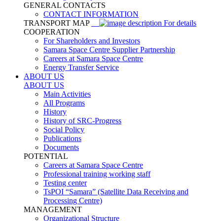
GENERAL CONTACTS
CONTACT INFORMATION
TRANSPORT MAP
For details
COOPERATION
For Shareholders and Investors
Samara Space Centre Supplier Partnership
Careers at Samara Space Centre
Energy Transfer Service
ABOUT US
ABOUT US
Main Activities
All Programs
History
History of SRC-Progress
Social Policy
Publications
Documents
POTENTIAL
Careers at Samara Space Centre
Professional training working staff
Testing center
TsPOI “Samara” (Satellite Data Receiving and
Processing Centre)
MANAGEMENT
Organizational Structure