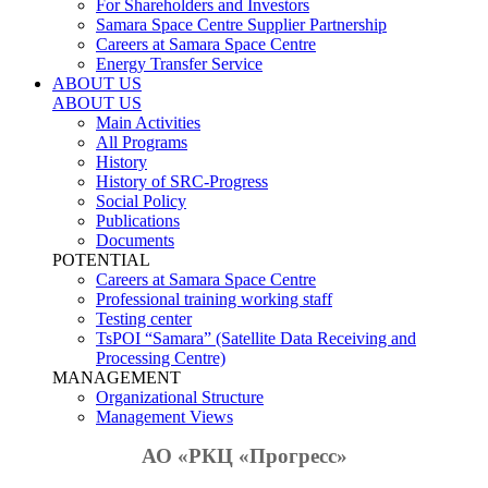
For Shareholders and Investors
Samara Space Centre Supplier Partnership
Careers at Samara Space Centre
Energy Transfer Service
ABOUT US
ABOUT US
Main Activities
All Programs
History
History of SRC-Progress
Social Policy
Publications
Documents
POTENTIAL
Careers at Samara Space Centre
Professional training working staff
Testing center
TsPOI “Samara” (Satellite Data Receiving and
Processing Centre)
MANAGEMENT
Organizational Structure
Management Views
АО «РКЦ «Прогресс»