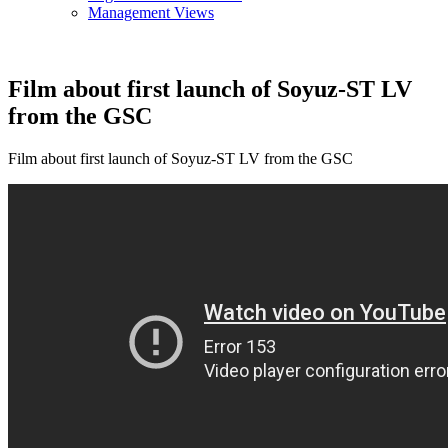
Management Views
Film about first launch of Soyuz-ST LV
from the GSC
Film about first launch of Soyuz-ST LV from the GSC