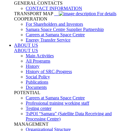
GENERAL CONTACTS
CONTACT INFORMATION
TRANSPORT MAP
For details
COOPERATION
For Shareholders and Investors
Samara Space Centre Supplier Partnership
Careers at Samara Space Centre
Energy Transfer Service
ABOUT US
ABOUT US
Main Activities
All Programs
History
History of SRC-Progress
Social Policy
Publications
Documents
POTENTIAL
Careers at Samara Space Centre
Professional training working staff
Testing center
TsPOI “Samara” (Satellite Data Receiving and
Processing Centre)
MANAGEMENT
Organizational Structure