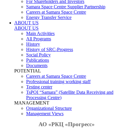
For Shareholders and Investors
Samara Space Centre Supplier Partnership
Careers at Samara Space Centre
Energy Transfer Service
ABOUT US
ABOUT US
Main Activities
All Programs
History
History of SRC-Progress
Social Policy
Publications
Documents
POTENTIAL
Careers at Samara Space Centre
Professional training working staff
Testing center
TsPOI “Samara” (Satellite Data Receiving and
Processing Centre)
MANAGEMENT
Organizational Structure
Management Views
АО «РКЦ «Прогресс»