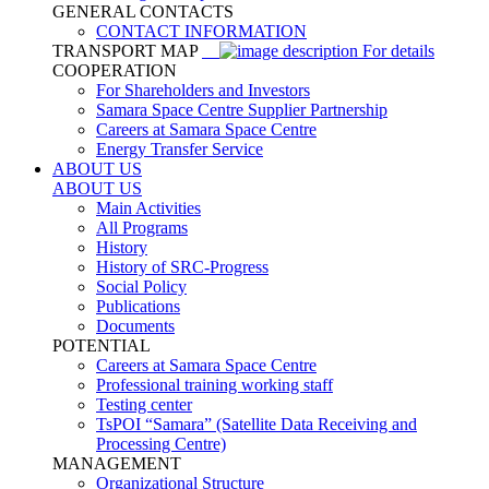
GENERAL CONTACTS
CONTACT INFORMATION
TRANSPORT MAP
For details
COOPERATION
For Shareholders and Investors
Samara Space Centre Supplier Partnership
Careers at Samara Space Centre
Energy Transfer Service
ABOUT US
ABOUT US
Main Activities
All Programs
History
History of SRC-Progress
Social Policy
Publications
Documents
POTENTIAL
Careers at Samara Space Centre
Professional training working staff
Testing center
TsPOI “Samara” (Satellite Data Receiving and
Processing Centre)
MANAGEMENT
Organizational Structure