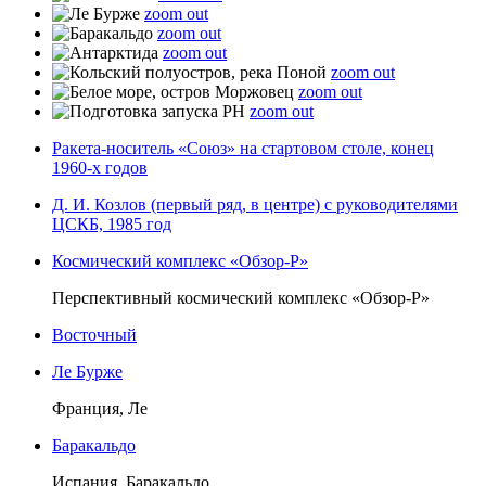
zoom out
zoom out
zoom out
zoom out
zoom out
zoom out
Ракета-носитель «Союз» на стартовом столе, конец
1960-х годов
Д. И. Козлов (первый ряд, в центре) с руководителями
ЦСКБ, 1985 год
Космический комплекс «Обзор-Р»
Перспективный космический комплекс «Обзор-Р»
Восточный
Ле Бурже
Франция, Ле
Баракальдо
Испания, Баракальдо