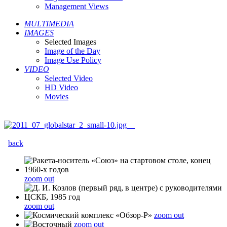
Management Views
MULTIMEDIA
IMAGES
Selected Images
Image of the Day
Image Use Policy
VIDEO
Selected Video
HD Video
Movies
back
zoom out
zoom out
zoom out
zoom out