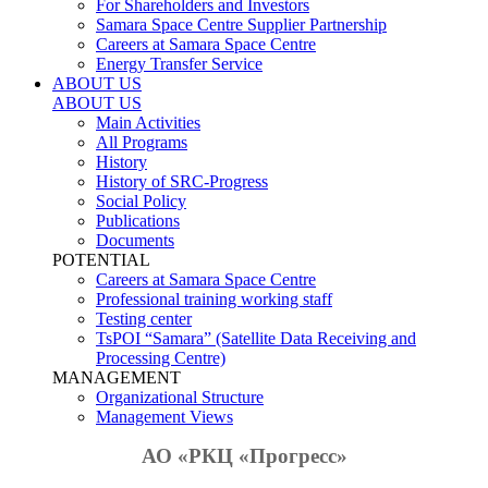
For Shareholders and Investors
Samara Space Centre Supplier Partnership
Careers at Samara Space Centre
Energy Transfer Service
ABOUT US
ABOUT US
Main Activities
All Programs
History
History of SRC-Progress
Social Policy
Publications
Documents
POTENTIAL
Careers at Samara Space Centre
Professional training working staff
Testing center
TsPOI “Samara” (Satellite Data Receiving and
Processing Centre)
MANAGEMENT
Organizational Structure
Management Views
АО «РКЦ «Прогресс»