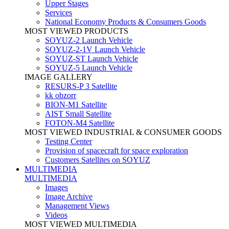
Upper Stages
Services
National Economy Products & Consumers Goods
MOST VIEWED PRODUCTS
SOYUZ-2 Launch Vehicle
SOYUZ-2-1V Launch Vehicle
SOYUZ-ST Launch Vehicle
SOYUZ-5 Launch Vehicle
IMAGE GALLERY
RESURS-P 3 Satellite
kk obzorr
BION-M1 Satellite
AIST Small Satellite
FOTON-M4 Satellite
MOST VIEWED INDUSTRIAL & CONSUMER GOODS
Testing Center
Provision of spacecraft for space exploration
Customers Satellites on SOYUZ
MULTIMEDIA
MULTIMEDIA
Images
Image Archive
Management Views
Videos
MOST VIEWED MULTIMEDIA