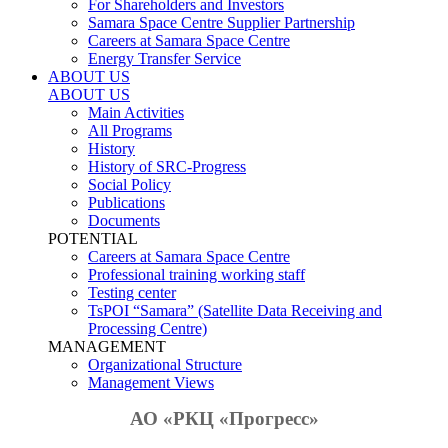
For Shareholders and Investors
Samara Space Centre Supplier Partnership
Careers at Samara Space Centre
Energy Transfer Service
ABOUT US
ABOUT US
Main Activities
All Programs
History
History of SRC-Progress
Social Policy
Publications
Documents
POTENTIAL
Careers at Samara Space Centre
Professional training working staff
Testing center
TsPOI “Samara” (Satellite Data Receiving and
Processing Centre)
MANAGEMENT
Organizational Structure
Management Views
АО «РКЦ «Прогресс»