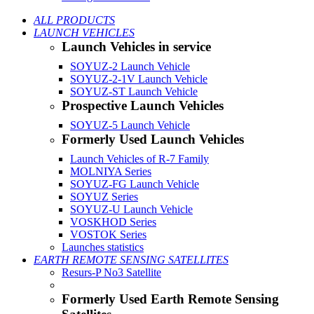
ALL PRODUCTS
LAUNCH VEHICLES
Launch Vehicles in service
SOYUZ-2 Launch Vehicle
SOYUZ-2-1V Launch Vehicle
SOYUZ-ST Launch Vehicle
Prospective Launch Vehicles
SOYUZ-5 Launch Vehicle
Formerly Used Launch Vehicles
Launch Vehicles of R-7 Family
MOLNIYA Series
SOYUZ-FG Launch Vehicle
SOYUZ Series
SOYUZ-U Launch Vehicle
VOSKHOD Series
VOSTOK Series
Launches statistics
EARTH REMOTE SENSING SATELLITES
Resurs-P No3 Satellite
Formerly Used Earth Remote Sensing