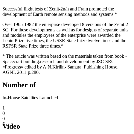
Successful flight tests of Zenit-2n/h and Fram promoted the
development of Earth remote sensing methods and systems.*
Over 1965-1982 the enterprise developed 8 versions of the Zenit-2
SC. For these developments as well as for designs of separate units
and modules the employees of the enterprise were awarded the
Lenin Prize five times, the USSR State Prize twelve times and the
RSFSR State Prize three times.*
* The article was written based on the materials taken from book -
Spacecraft building:research and development by JSC SRC
«Progress» edited by A.N.Kirilin- Samara: Publishing House,
AGNI, 2011-p.280.
Number of
In-House Satellites Launched
1
0
0
6
Video