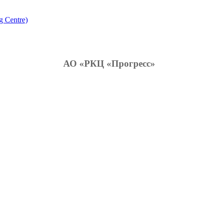
g Centre)
АО «РКЦ «Прогресс»