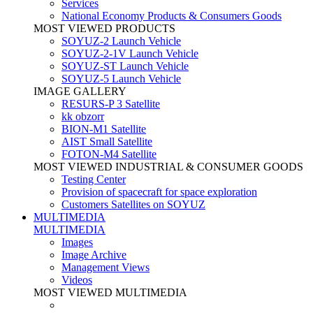
Services
National Economy Products & Consumers Goods
MOST VIEWED PRODUCTS
SOYUZ-2 Launch Vehicle
SOYUZ-2-1V Launch Vehicle
SOYUZ-ST Launch Vehicle
SOYUZ-5 Launch Vehicle
IMAGE GALLERY
RESURS-P 3 Satellite
kk obzorr
BION-M1 Satellite
AIST Small Satellite
FOTON-M4 Satellite
MOST VIEWED INDUSTRIAL & CONSUMER GOODS
Testing Center
Provision of spacecraft for space exploration
Customers Satellites on SOYUZ
MULTIMEDIA
MULTIMEDIA
Images
Image Archive
Management Views
Videos
MOST VIEWED MULTIMEDIA