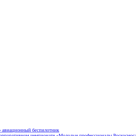
» авиационный беспилотник
 корпоративном чемпионате «Молодые профессионалы Роскосмос