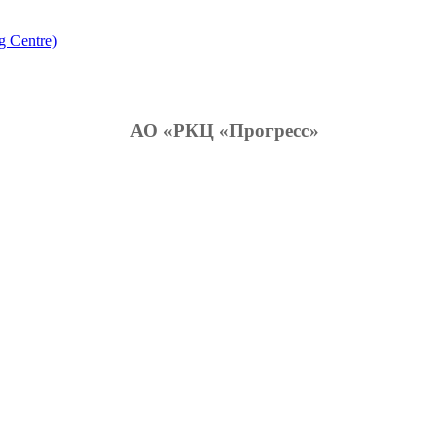
g Centre)
АО «РКЦ «Прогресс»