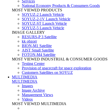
Services
National Economy Products & Consumers Goods
MOST VIEWED PRODUCTS
SOYUZ-2 Launch Vehicle
SOYUZ-2-1V Launch Vehicle
SOYUZ-ST Launch Vehicle
SOYUZ-5 Launch Vehicle
IMAGE GALLERY
RESURS-P 3 Satellite
kk obzorr
BION-M1 Satellite
AIST Small Satellite
FOTON-M4 Satellite
MOST VIEWED INDUSTRIAL & CONSUMER GOODS
Testing Center
Provision of spacecraft for space exploration
Customers Satellites on SOYUZ
MULTIMEDIA
MULTIMEDIA
Images
Image Archive
Management Views
Videos
MOST VIEWED MULTIMEDIA