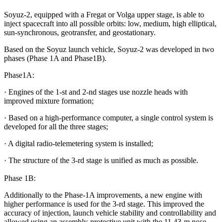
Soyuz-2, equipped with a Fregat or Volga upper stage, is able to
inject spacecraft into all possible orbits: low, medium, high elliptical,
sun-synchronous, geotransfer, and geostationary.
Based on the Soyuz launch vehicle, Soyuz-2 was developed in two
phases (Phase 1A and Phase1B).
Phase1A:
· Engines of the 1-st and 2-nd stages use nozzle heads with
improved mixture formation;
· Based on a high-performance computer, a single control system is
developed for all the three stages;
· A digital radio-telemetering system is installed;
· The structure of the 3-rd stage is unified as much as possible.
Phase 1B:
Additionally to the Phase-1A improvements, a new engine with
higher performance is used for the 3-rd stage. This improved the
accuracy of injection, launch vehicle stability and controllability and
allowed using an assembly-protective unit with the 11.43-m nose