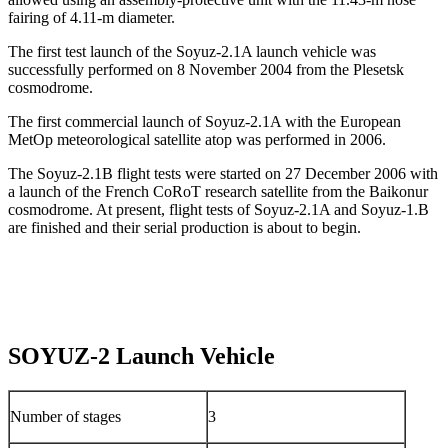
fairing of 4.11-m diameter.
The first test launch of the Soyuz-2.1A launch vehicle was
successfully performed on 8 November 2004 from the Plesetsk
cosmodrome.
The first commercial launch of Soyuz-2.1A with the European
MetOp meteorological satellite atop was performed in 2006.
The Soyuz-2.1B flight tests were started on 27 December 2006 with
a launch of the French CoRoT research satellite from the Baikonur
cosmodrome. At present, flight tests of Soyuz-2.1A and Soyuz-1.B
are finished and their serial production is about to begin.
SOYUZ-2 Launch Vehicle
Number of stages
3