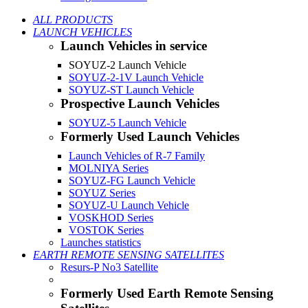
ALL PRODUCTS
LAUNCH VEHICLES
Launch Vehicles in service
SOYUZ-2 Launch Vehicle
SOYUZ-2-1V Launch Vehicle
SOYUZ-ST Launch Vehicle
Prospective Launch Vehicles
SOYUZ-5 Launch Vehicle
Formerly Used Launch Vehicles
Launch Vehicles of R-7 Family
MOLNIYA Series
SOYUZ-FG Launch Vehicle
SOYUZ Series
SOYUZ-U Launch Vehicle
VOSKHOD Series
VOSTOK Series
Launches statistics
EARTH REMOTE SENSING SATELLITES
Resurs-P No3 Satellite
Formerly Used Earth Remote Sensing