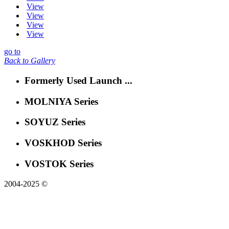
View
View
View
View
go to
Back to Gallery
Formerly Used Launch ...
MOLNIYA Series
SOYUZ Series
VOSKHOD Series
VOSTOK Series
2004-2025 ©