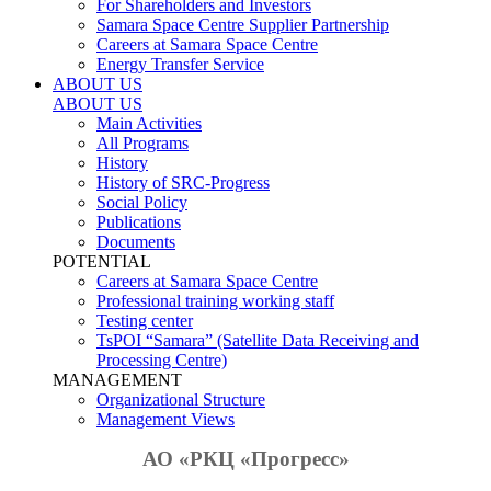
For Shareholders and Investors
Samara Space Centre Supplier Partnership
Careers at Samara Space Centre
Energy Transfer Service
ABOUT US
ABOUT US
Main Activities
All Programs
History
History of SRC-Progress
Social Policy
Publications
Documents
POTENTIAL
Careers at Samara Space Centre
Professional training working staff
Testing center
TsPOI “Samara” (Satellite Data Receiving and
Processing Centre)
MANAGEMENT
Organizational Structure
Management Views
АО «РКЦ «Прогресс»