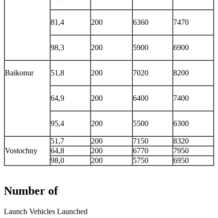
81,4
200
6360
7470
98,3
200
5900
6900
Baikonur
51,8
200
7020
8200
64,9
200
6400
7400
95,4
200
5500
6300
51,7
200
7150
8320
Vostochny
64,8
200
6770
7950
98,0
200
5750
6950
Number of
Launch Vehicles Launched