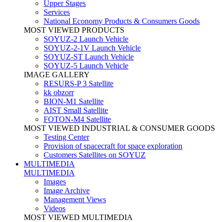
Upper Stages
Services
National Economy Products & Consumers Goods
MOST VIEWED PRODUCTS
SOYUZ-2 Launch Vehicle
SOYUZ-2-1V Launch Vehicle
SOYUZ-ST Launch Vehicle
SOYUZ-5 Launch Vehicle
IMAGE GALLERY
RESURS-P 3 Satellite
kk obzorr
BION-M1 Satellite
AIST Small Satellite
FOTON-M4 Satellite
MOST VIEWED INDUSTRIAL & CONSUMER GOODS
Testing Center
Provision of spacecraft for space exploration
Customers Satellites on SOYUZ
MULTIMEDIA
MULTIMEDIA
Images
Image Archive
Management Views
Videos
MOST VIEWED MULTIMEDIA